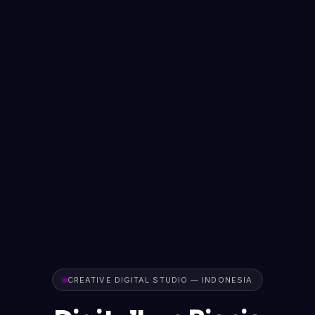
CREATIVE DIGITAL STUDIO — INDONESIA