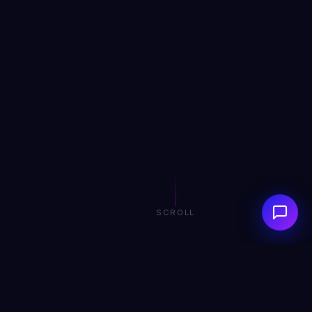
SCROLL
0+
0+