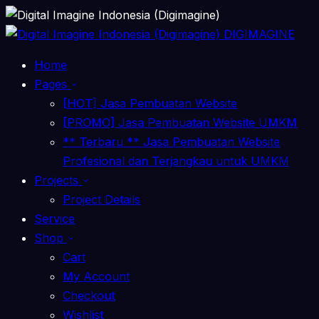
DIGIMAGINE
Home
Pages
[HOT] Jasa Pembuatan Website
[PROMO] Jasa Pembuatan Website UMKM
** Terbaru ** Jasa Pembuatan Website
Profesional dan Terjangkau untuk UMKM
Projects
Project Details
Service
Shop
Cart
My Account
Checkout
Wishlist