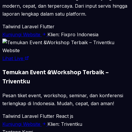
modern, cepat, dan terpercaya. Dari input servis hingga
laporan lengkap dalam satu platform.
Tailwind
Laravel
Flutter
Kunjungi Website
Klien: Fixpro Indonesia
Website
Lihat Live
Temukan Event &Workshop Terbaik –
Triventku
Pesan tiket event, workshop, seminar, dan konferensi
terlengkap di Indonesia. Mudah, cepat, dan aman!
Tailwind
Laravel
Flutter
React js
Kunjungi Website
Klien: Triventku
Tentang Kami