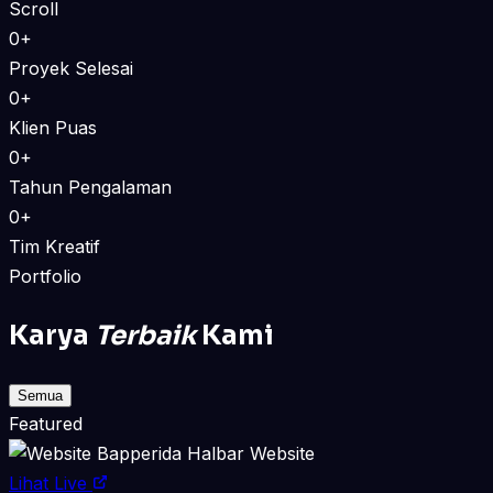
Scroll
0+
Proyek Selesai
0+
Klien Puas
0+
Tahun Pengalaman
0+
Tim Kreatif
Portfolio
Karya
Terbaik
Kami
Semua
Featured
Website
Lihat Live