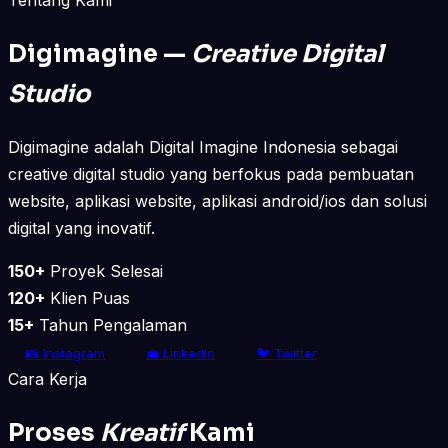
Digimagine —
Creative Digital
Studio
Digimagine adalah Digital Imagine Indonesia sebagai
creative digital studio yang berfokus pada pembuatan
website, aplikasi website, aplikasi android/ios dan solusi
digital yang inovatif.
150+
Proyek Selesai
120+
Klien Puas
15+
Tahun Pengalaman
📸 Instagram
💼 LinkedIn
🐦 Twitter
Cara Kerja
Proses
Kreatif
Kami