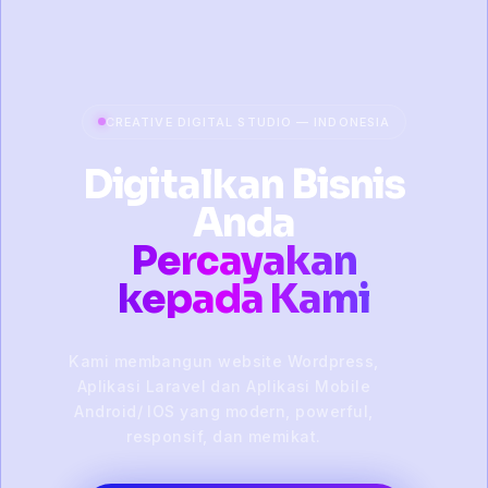
CREATIVE DIGITAL STUDIO — INDONESIA
Digitalkan Bisnis
Anda
Percayakan
kepada Kami
Kami membangun website Wordpress,
Aplikasi Laravel dan Aplikasi Mobile
Android/ IOS yang modern, powerful,
responsif, dan memikat.