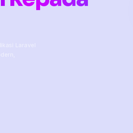
kasi Laravel
odern,