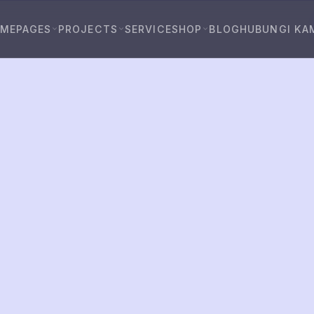
OME
PAGES
PROJECTS
SERVICE
SHOP
BLOG
HUBUNGI KA