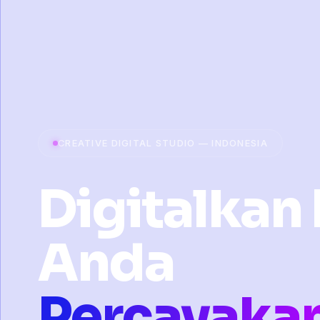
CREATIVE DIGITAL STUDIO — INDONESIA
Digitalkan 
Anda
Percayaka