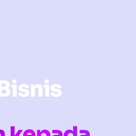
Bisnis
n kepada