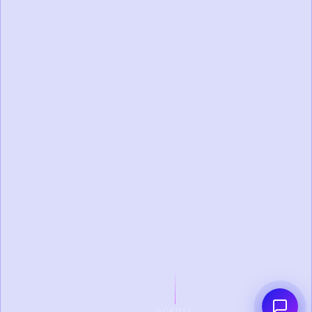
SCROLL