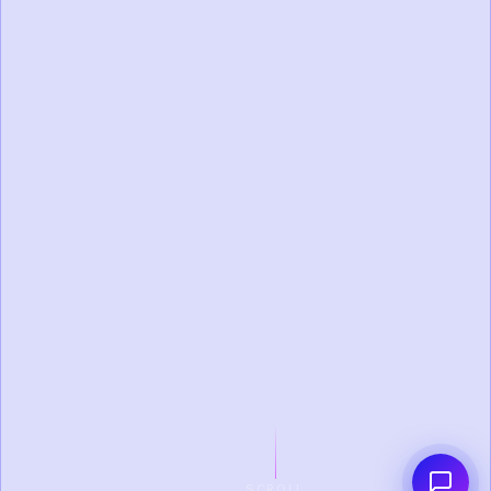
SCROLL