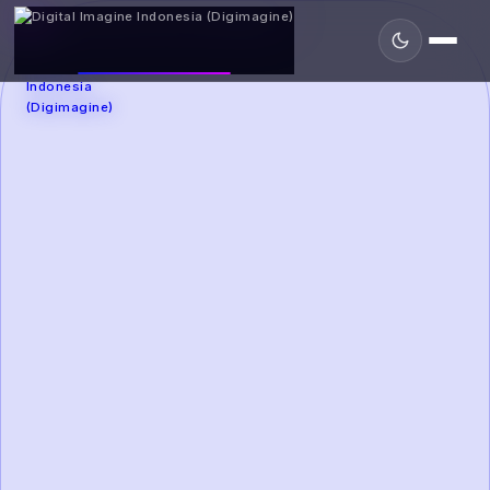
DIGIMAGINE