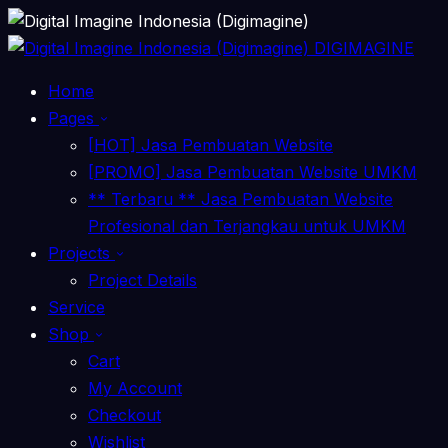
DIGIMAGINE
Home
Pages
[HOT] Jasa Pembuatan Website
[PROMO] Jasa Pembuatan Website UMKM
** Terbaru ** Jasa Pembuatan Website
Profesional dan Terjangkau untuk UMKM
Projects
Project Details
Service
Shop
Cart
My Account
Checkout
Wishlist