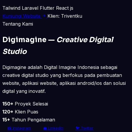
Tailwind
Laravel
Flutter
React js
Kunjungi Website
Klien: Triventku
Tentang Kami
Digimagine —
Creative Digital
Studio
Digimagine adalah Digital Imagine Indonesia sebagai
creative digital studio yang berfokus pada pembuatan
website, aplikasi website, aplikasi android/ios dan solusi
digital yang inovatif.
150+
Proyek Selesai
120+
Klien Puas
15+
Tahun Pengalaman
📸 Instagram
💼 LinkedIn
🐦 Twitter