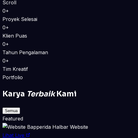
Scroll
0+
Proyek Selesai
0+
Klien Puas
0+
Tahun Pengalaman
0+
Tim Kreatif
Portfolio
Karya
Terbaik
Kami
Semua
Featured
Website
Lihat Live