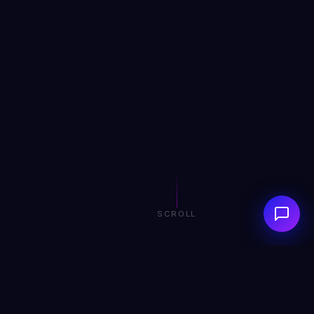
SCROLL
0+
0+