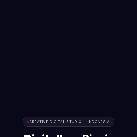
CREATIVE DIGITAL STUDIO — INDONESIA