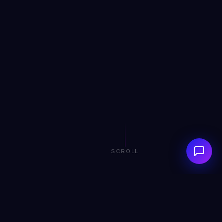
SCROLL
0+
0+