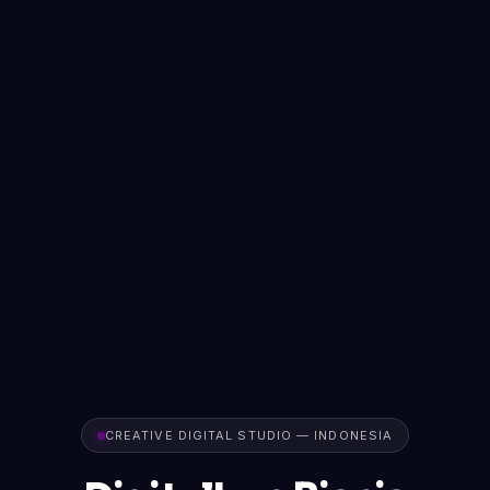
CREATIVE DIGITAL STUDIO — INDONESIA