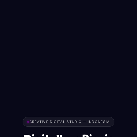
CREATIVE DIGITAL STUDIO — INDONESIA