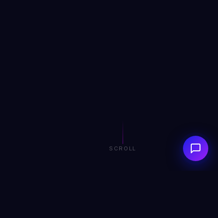
SCROLL
0+
0+