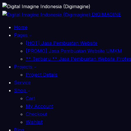
DIGIMAGINE
Home
Pages
[HOT] Jasa Pembuatan Website
[PROMO] Jasa Pembuatan Website UMKM
** Terbaru ** Jasa Pembuatan Website Profe
Projects
Project Details
Service
Shop
Cart
My Account
Checkout
Wishlist
Blog