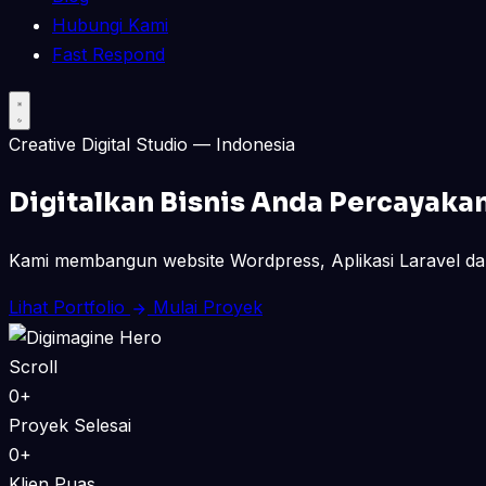
Hubungi Kami
Fast Respond
Creative Digital Studio — Indonesia
Digitalkan Bisnis Anda
Percayaka
Kami membangun website Wordpress, Aplikasi Laravel dan
Lihat Portfolio
Mulai Proyek
Scroll
0+
Proyek Selesai
0+
Klien Puas