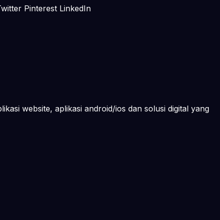
itter Pinterest LinkedIn
kasi website, aplikasi android/ios dan solusi digital yang