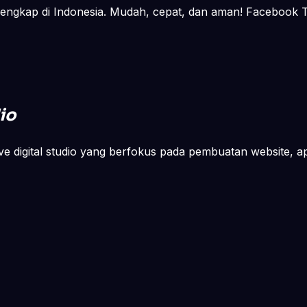
lengkap di Indonesia. Mudah, cepat, dan aman! Facebook Tw
io
ve digital studio yang berfokus pada pembuatan website, apli