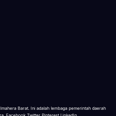
mahera Barat. Ini adalah lembaga pemerintah daerah
. Facebook Twitter Pinterest LinkedIn