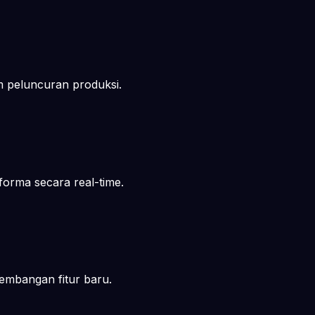
 peluncuran produksi.
forma secara real-time.
embangan fitur baru.