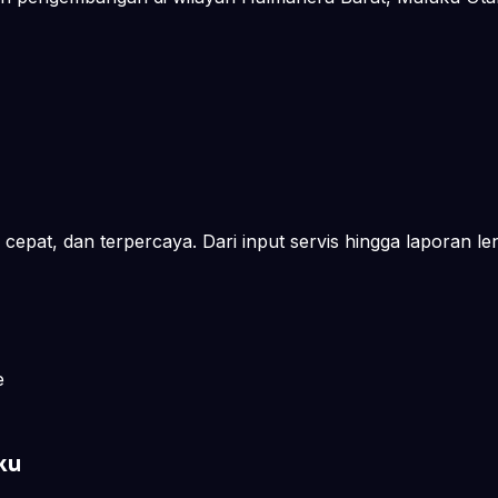
cepat, dan terpercaya. Dari input servis hingga laporan le
e
ku