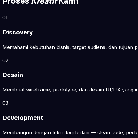
Proses
Kreatif
Kami
01
Discovery
Memahami kebutuhan bisnis, target audiens, dan tujuan 
02
Desain
Membuat wireframe, prototype, dan desain UI/UX yang int
03
Development
Membangun dengan teknologi terkini — clean code, perfor