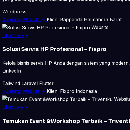
Wordpress
Kunjungi Website
Klien: Bapperida Halmahera Barat
Website
Lihat Live
Solusi Servis HP Profesional – Fixpro
Kelola bisnis servis HP Anda dengan sistem yang modern, 
LinkedIn
Tailwind
Laravel
Flutter
Kunjungi Website
Klien: Fixpro Indonesia
Websit
Lihat Live
Temukan Event &Workshop Terbaik – Trivent