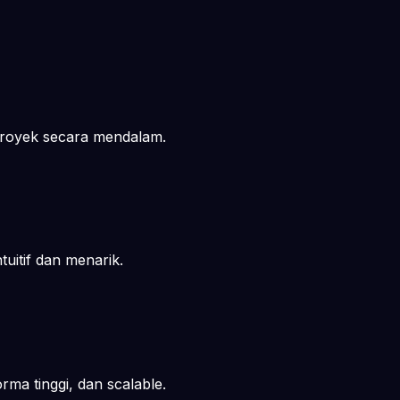
proyek secara mendalam.
uitif dan menarik.
ma tinggi, dan scalable.