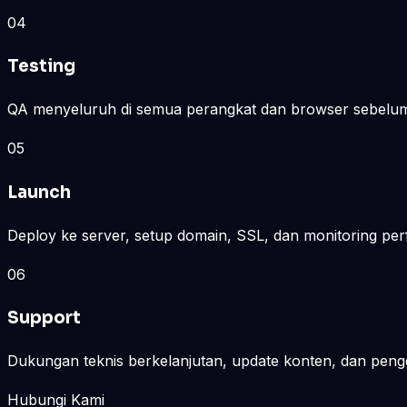
04
Testing
QA menyeluruh di semua perangkat dan browser sebelum
05
Launch
Deploy ke server, setup domain, SSL, dan monitoring per
06
Support
Dukungan teknis berkelanjutan, update konten, dan peng
Hubungi Kami