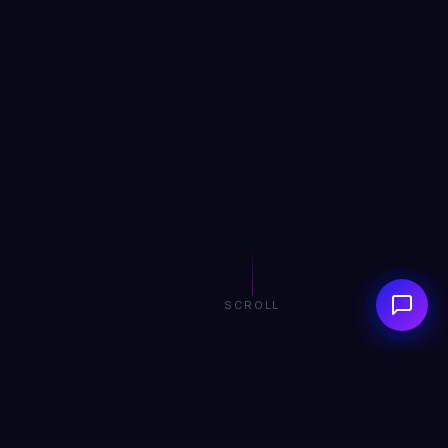
SCROLL
0+
0+