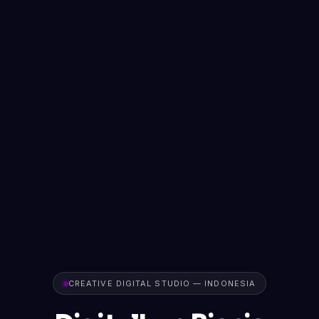
CREATIVE DIGITAL STUDIO — INDONESIA