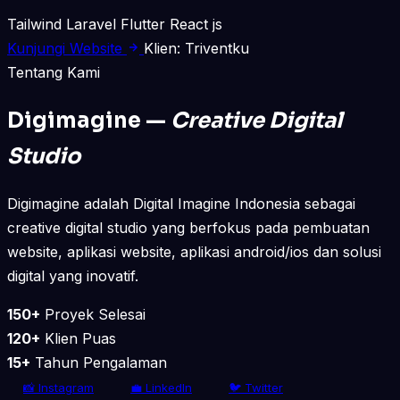
Tailwind
Laravel
Flutter
React js
Kunjungi Website
Klien: Triventku
Tentang Kami
Digimagine —
Creative Digital
Studio
Digimagine adalah Digital Imagine Indonesia sebagai
creative digital studio yang berfokus pada pembuatan
website, aplikasi website, aplikasi android/ios dan solusi
digital yang inovatif.
150+
Proyek Selesai
120+
Klien Puas
15+
Tahun Pengalaman
📸 Instagram
💼 LinkedIn
🐦 Twitter