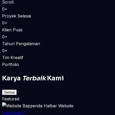
Scroll
0+
Proyek Selesai
0+
Klien Puas
0+
Tahun Pengalaman
0+
Tim Kreatif
Portfolio
Karya
Terbaik
Kami
Semua
Featured
Website
Lihat Live