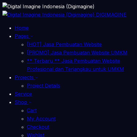
DIGIMAGINE
Home
Pages
[HOT] Jasa Pembuatan Website
[PROMO] Jasa Pembuatan Website UMKM
** Terbaru ** Jasa Pembuatan Website
Profesional dan Terjangkau untuk UMKM
Projects
Project Details
Service
Shop
Cart
My Account
Checkout
Wishlist