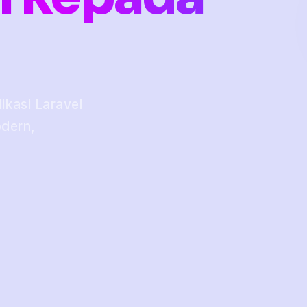
kasi Laravel
odern,