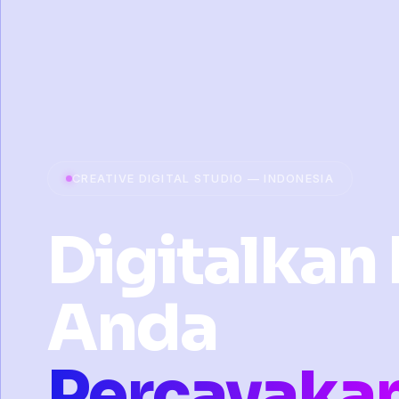
CREATIVE DIGITAL STUDIO — INDONESIA
Digitalkan 
Anda
Percayaka