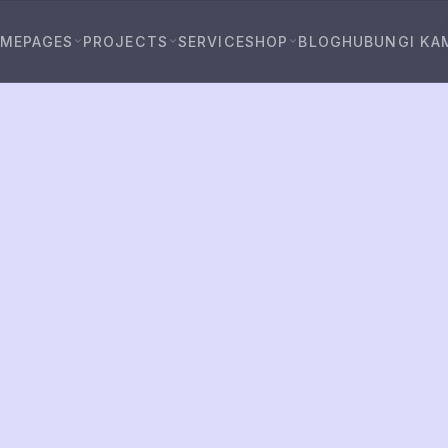
OME
PAGES
PROJECTS
SERVICE
SHOP
BLOG
HUBUNGI KA