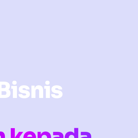
Bisnis
n kepada