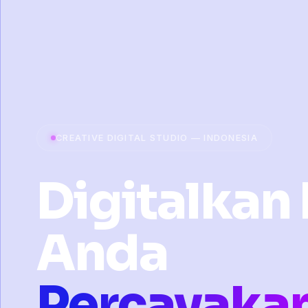
CREATIVE DIGITAL STUDIO — INDONESIA
Digitalkan 
Anda
Percayaka