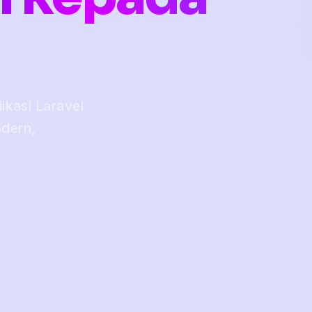
kasi Laravel
odern,