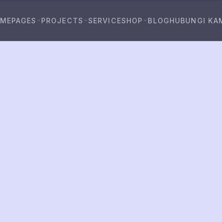
OME
PAGES
PROJECTS
SERVICE
SHOP
BLOG
HUBUNGI KA