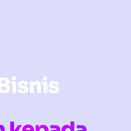
Bisnis
n kepada