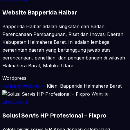
Website Bapperida Halbar
Bapperida Halbar adalah singkatan dari Badan
Perencanaan Pembangunan, Riset dan Inovasi Daerah
Kabupaten Halmahera Barat. Ini adalah lembaga
pemerintah daerah yang bertanggung jawab atas
perencanaan, penelitian, dan pengembangan di wilayah
Halmahera Barat, Maluku Utara.
Wordpress
Kunjungi Website
Klien: Bapperida Halmahera Barat
Website
Lihat Live
Solusi Servis HP Profesional – Fixpro
Kelola bisnis servis HP Anda dengan sistem yang