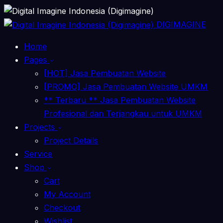
DIGIMAGINE
Home
Pages
[HOT] Jasa Pembuatan Website
[PROMO] Jasa Pembuatan Website UMKM
** Terbaru ** Jasa Pembuatan Website
Profesional dan Terjangkau untuk UMKM
Projects
Project Details
Service
Shop
Cart
My Account
Checkout
Wishlist