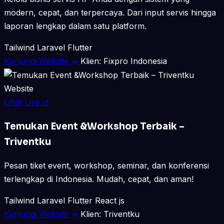
modern, cepat, dan terpercaya. Dari input servis hingga
laporan lengkap dalam satu platform.
Tailwind
Laravel
Flutter
Kunjungi Website
Klien: Fixpro Indonesia
Website
Lihat Live
Temukan Event &Workshop Terbaik –
Triventku
Pesan tiket event, workshop, seminar, dan konferensi
terlengkap di Indonesia. Mudah, cepat, dan aman!
Tailwind
Laravel
Flutter
React js
Kunjungi Website
Klien: Triventku