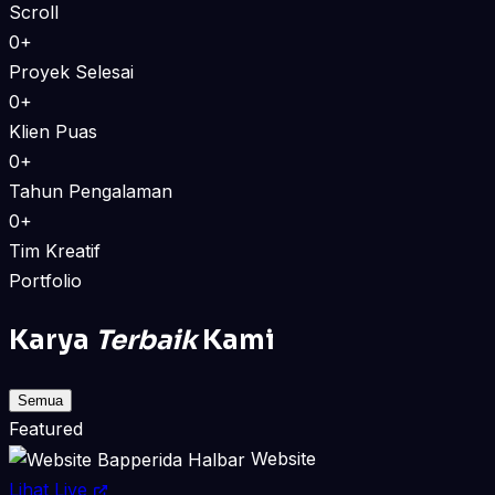
Scroll
0+
Proyek Selesai
0+
Klien Puas
0+
Tahun Pengalaman
0+
Tim Kreatif
Portfolio
Karya
Terbaik
Kami
Semua
Featured
Website
Lihat Live