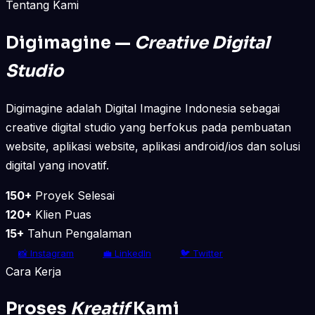
Tentang Kami
Digimagine —
Creative Digital
Studio
Digimagine adalah Digital Imagine Indonesia sebagai
creative digital studio yang berfokus pada pembuatan
website, aplikasi website, aplikasi android/ios dan solusi
digital yang inovatif.
150+
Proyek Selesai
120+
Klien Puas
15+
Tahun Pengalaman
📸 Instagram
💼 LinkedIn
🐦 Twitter
Cara Kerja
Proses
Kreatif
Kami