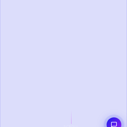
SCROLL