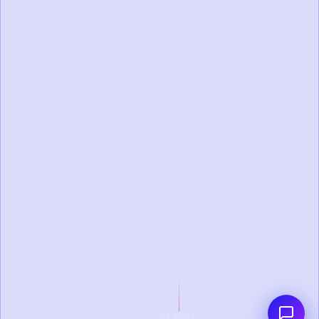
SCROLL