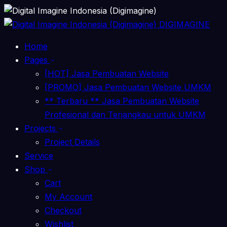
DIGIMAGINE
Home
Pages
[HOT] Jasa Pembuatan Website
[PROMO] Jasa Pembuatan Website UMKM
** Terbaru ** Jasa Pembuatan Website
Profesional dan Terjangkau untuk UMKM
Projects
Project Details
Service
Shop
Cart
My Account
Checkout
Wishlist