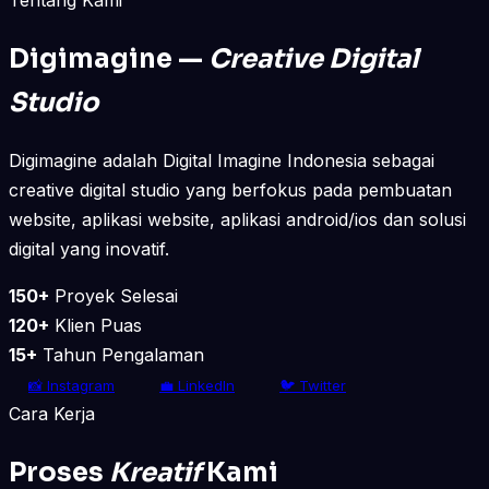
Digimagine —
Creative Digital
Studio
Digimagine adalah Digital Imagine Indonesia sebagai
creative digital studio yang berfokus pada pembuatan
website, aplikasi website, aplikasi android/ios dan solusi
digital yang inovatif.
150+
Proyek Selesai
120+
Klien Puas
15+
Tahun Pengalaman
📸 Instagram
💼 LinkedIn
🐦 Twitter
Cara Kerja
Proses
Kreatif
Kami