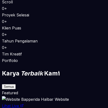
Scroll
0+
Proyek Selesai
0+
Klien Puas
0+
Tahun Pengalaman
0+
Tim Kreatif
Portfolio
Karya
Terbaik
Kami
Semua
Featured
Website
Lihat Live