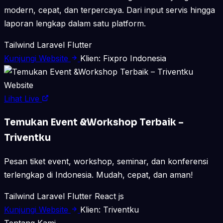
modern, cepat, dan terpercaya. Dari input servis hingga
laporan lengkap dalam satu platform.
Tailwind
Laravel
Flutter
Kunjungi Website
Klien: Fixpro Indonesia
Website
Lihat Live
Temukan Event &Workshop Terbaik –
Triventku
Pesan tiket event, workshop, seminar, dan konferensi
terlengkap di Indonesia. Mudah, cepat, dan aman!
Tailwind
Laravel
Flutter
React js
Kunjungi Website
Klien: Triventku
Tentang Kami