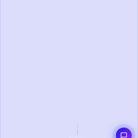
SCROLL