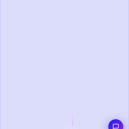
SCROLL