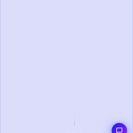
SCROLL