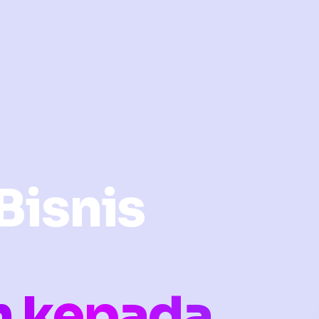
Bisnis
n kepada