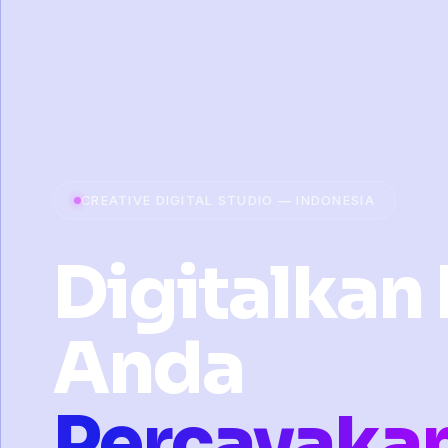
CREATIVE DIGITAL STUDIO — INDONESIA
Digitalkan 
Anda
Percayaka