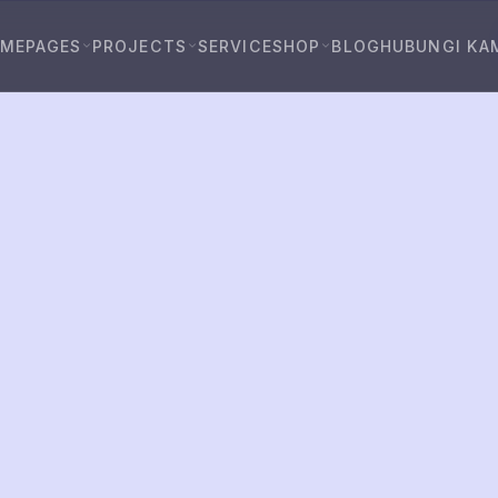
OME
PAGES
PROJECTS
SERVICE
SHOP
BLOG
HUBUNGI KA