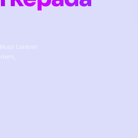
kasi Laravel
odern,