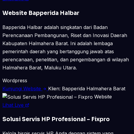
Website Bapperida Halbar
Bapperida Halbar adalah singkatan dari Badan
Perencanaan Pembangunan, Riset dan Inovasi Daerah
Kabupaten Halmahera Barat. Ini adalah lembaga
pemerintah daerah yang bertanggung jawab atas
perencanaan, penelitian, dan pengembangan di wilayah
Halmahera Barat, Maluku Utara.
Wordpress
Kunjungi Website
Klien: Bapperida Halmahera Barat
Website
Lihat Live
Solusi Servis HP Profesional – Fixpro
Kelola bisnis servis HP Anda dengan sistem yang