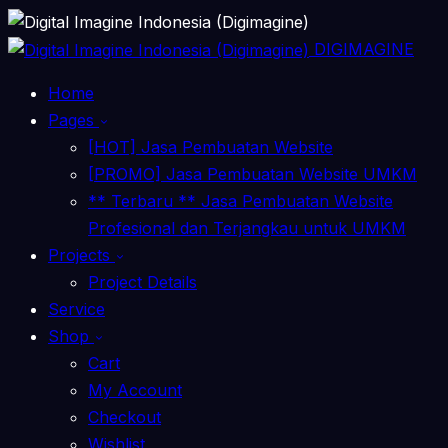
DIGIMAGINE
Home
Pages
[HOT] Jasa Pembuatan Website
[PROMO] Jasa Pembuatan Website UMKM
** Terbaru ** Jasa Pembuatan Website
Profesional dan Terjangkau untuk UMKM
Projects
Project Details
Service
Shop
Cart
My Account
Checkout
Wishlist