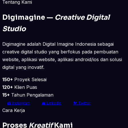
Tentang Kami
Digimagine —
Creative Digital
Studio
Digimagine adalah Digital Imagine Indonesia sebagai
creative digital studio yang berfokus pada pembuatan
website, aplikasi website, aplikasi android/ios dan solusi
digital yang inovatif.
150+
Proyek Selesai
120+
Klien Puas
15+
Tahun Pengalaman
📸 Instagram
💼 LinkedIn
🐦 Twitter
Cara Kerja
Proses
Kreatif
Kami