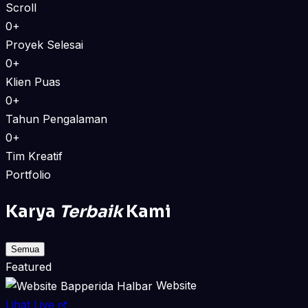
Scroll
0+
Proyek Selesai
0+
Klien Puas
0+
Tahun Pengalaman
0+
Tim Kreatif
Portfolio
Karya
Terbaik
Kami
Semua
Featured
Website
Lihat Live