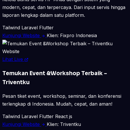
modern, cepat, dan terpercaya. Dari input servis hingga
laporan lengkap dalam satu platform.
Tailwind
Laravel
Flutter
Kunjungi Website
Klien: Fixpro Indonesia
Website
Lihat Live
Temukan Event &Workshop Terbaik –
Triventku
Pesan tiket event, workshop, seminar, dan konferensi
terlengkap di Indonesia. Mudah, cepat, dan aman!
Tailwind
Laravel
Flutter
React js
Kunjungi Website
Klien: Triventku