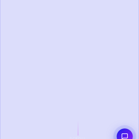
SCROLL