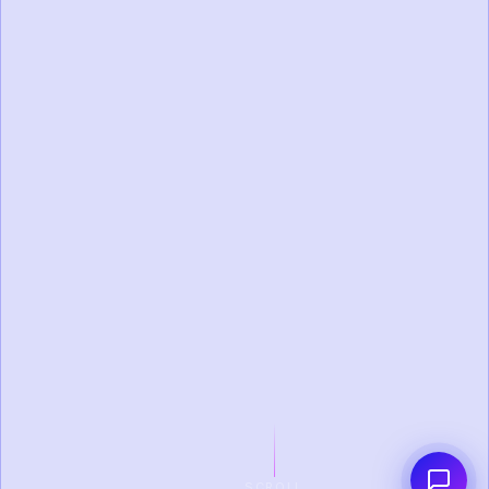
SCROLL