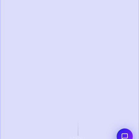
SCROLL