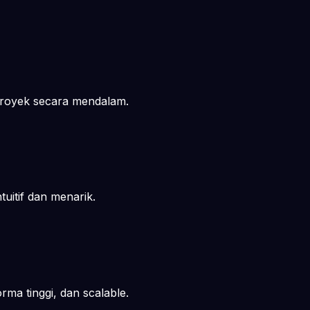
proyek secara mendalam.
uitif dan menarik.
ma tinggi, dan scalable.