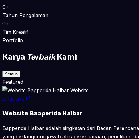
0+
Tahun Pengalaman
0+
Tim Kreatif
Portfolio
Karya
Terbaik
Kami
Semua
Featured
Website
Lihat Live
Website Bapperida Halbar
Bapperida Halbar adalah singkatan dari Badan Perencan
yang bertanggung jawab atas perencanaan, penelitian, d