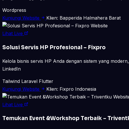
Wordpress
Kunjungi Website
Klien: Bapperida Halmahera Barat
Website
Lihat Live
Solusi Servis HP Profesional – Fixpro
Kelola bisnis servis HP Anda dengan sistem yang modern, 
LinkedIn
Tailwind
Laravel
Flutter
Kunjungi Website
Klien: Fixpro Indonesia
Websit
Lihat Live
Temukan Event &Workshop Terbaik – Trivent