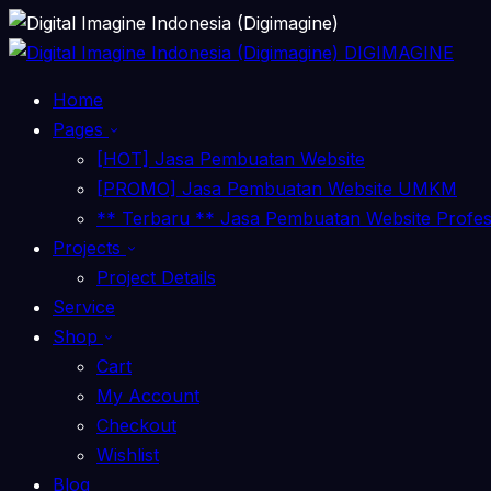
DIGIMAGINE
Home
Pages
[HOT] Jasa Pembuatan Website
[PROMO] Jasa Pembuatan Website UMKM
** Terbaru ** Jasa Pembuatan Website Profe
Projects
Project Details
Service
Shop
Cart
My Account
Checkout
Wishlist
Blog