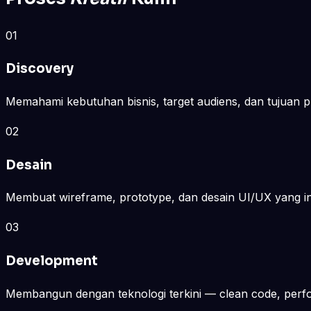
01
Discovery
Memahami kebutuhan bisnis, target audiens, dan tujuan 
02
Desain
Membuat wireframe, prototype, dan desain UI/UX yang int
03
Development
Membangun dengan teknologi terkini — clean code, perfor