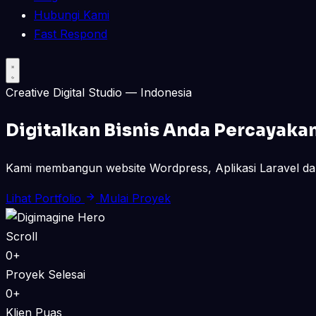
Hubungi Kami
Fast Respond
Creative Digital Studio — Indonesia
Digitalkan Bisnis Anda
Percayaka
Kami membangun website Wordpress, Aplikasi Laravel dan
Lihat Portfolio
Mulai Proyek
Scroll
0+
Proyek Selesai
0+
Klien Puas