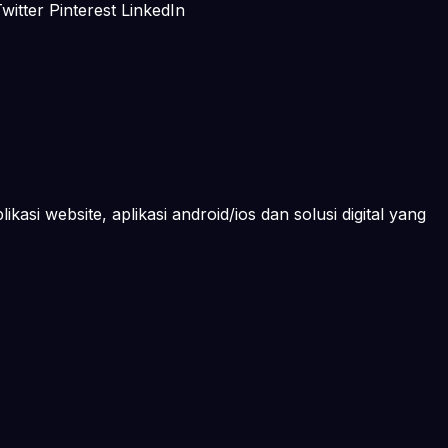
itter Pinterest LinkedIn
kasi website, aplikasi android/ios dan solusi digital yang