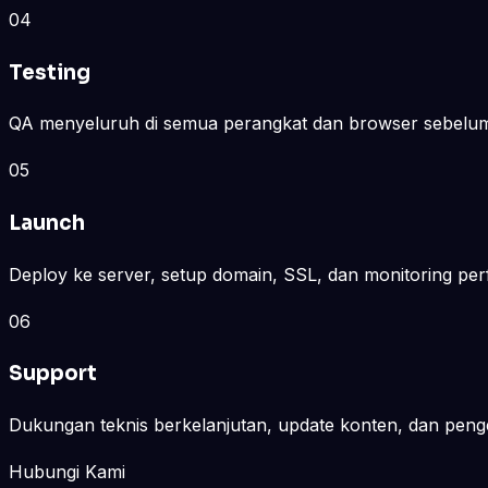
04
Testing
QA menyeluruh di semua perangkat dan browser sebelum
05
Launch
Deploy ke server, setup domain, SSL, dan monitoring per
06
Support
Dukungan teknis berkelanjutan, update konten, dan peng
Hubungi Kami