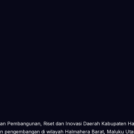
aan Pembangunan, Riset dan Inovasi Daerah Kabupaten Hal
an pengembangan di wilayah Halmahera Barat, Maluku Utara