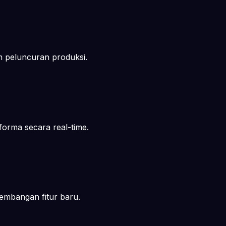
 peluncuran produksi.
forma secara real-time.
embangan fitur baru.