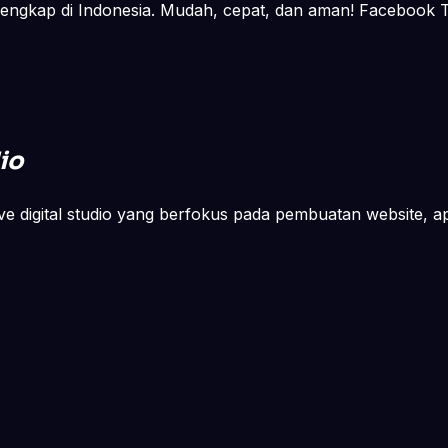
lengkap di Indonesia. Mudah, cepat, dan aman! Facebook Tw
io
ve digital studio yang berfokus pada pembuatan website, apli