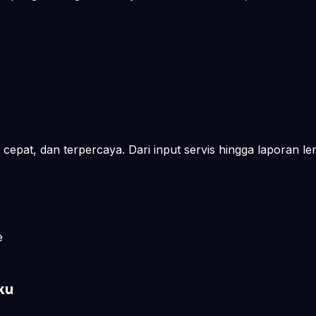
cepat, dan terpercaya. Dari input servis hingga laporan le
e
ku