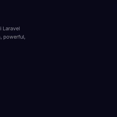
 Laravel
, powerful,