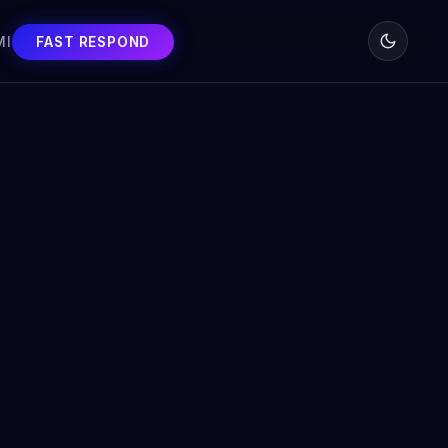
MI
FAST RESPOND