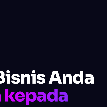
Bisnis Anda
 kepada