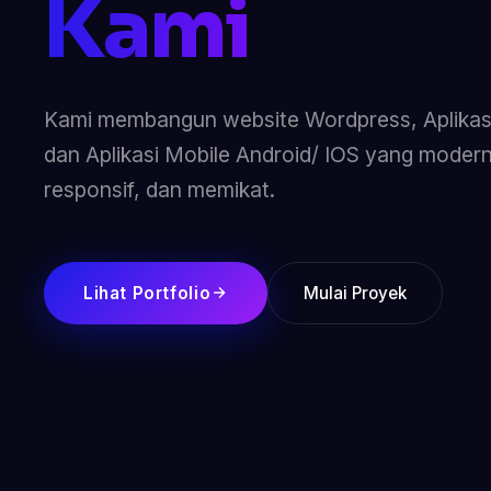
Kami
Kami membangun website Wordpress, Aplikasi
dan Aplikasi Mobile Android/ IOS yang modern
responsif, dan memikat.
Lihat Portfolio
Mulai Proyek