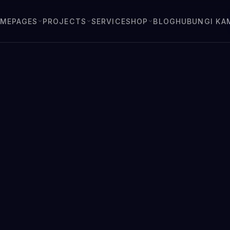
OME
PAGES
PROJECTS
SERVICE
SHOP
BLOG
HUBUNGI KA