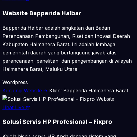
Website Bapperida Halbar
Bapperida Halbar adalah singkatan dari Badan
Perencanaan Pembangunan, Riset dan Inovasi Daerah
Kabupaten Halmahera Barat. Ini adalah lembaga
pemerintah daerah yang bertanggung jawab atas
perencanaan, penelitian, dan pengembangan di wilayah
Halmahera Barat, Maluku Utara.
Wordpress
Kunjungi Website
Klien: Bapperida Halmahera Barat
Website
Lihat Live
Solusi Servis HP Profesional – Fixpro
Kelola bisnis servis HP Anda dengan sistem yang