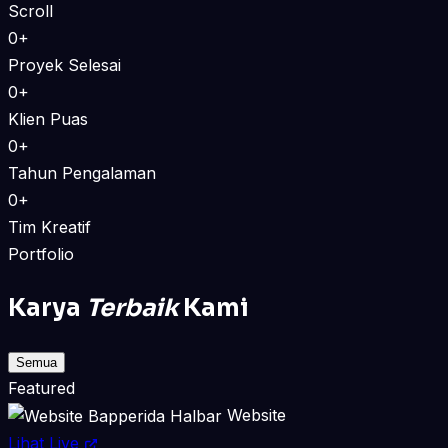
Scroll
0+
Proyek Selesai
0+
Klien Puas
0+
Tahun Pengalaman
0+
Tim Kreatif
Portfolio
Karya
Terbaik
Kami
Semua
Featured
Website
Lihat Live