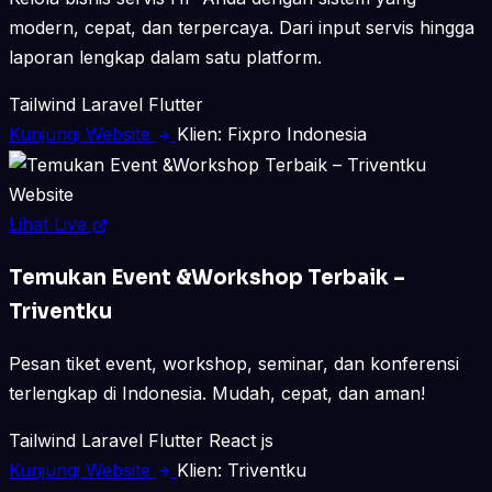
modern, cepat, dan terpercaya. Dari input servis hingga
laporan lengkap dalam satu platform.
Tailwind
Laravel
Flutter
Kunjungi Website
Klien: Fixpro Indonesia
Website
Lihat Live
Temukan Event &Workshop Terbaik –
Triventku
Pesan tiket event, workshop, seminar, dan konferensi
terlengkap di Indonesia. Mudah, cepat, dan aman!
Tailwind
Laravel
Flutter
React js
Kunjungi Website
Klien: Triventku