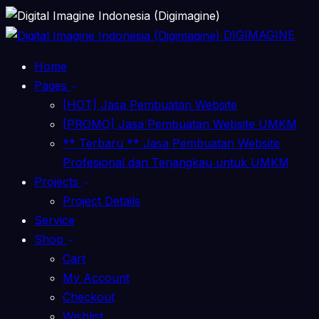
DIGIMAGINE
Home
Pages
[HOT] Jasa Pembuatan Website
[PROMO] Jasa Pembuatan Website UMKM
** Terbaru ** Jasa Pembuatan Website
Profesional dan Terjangkau untuk UMKM
Projects
Project Details
Service
Shop
Cart
My Account
Checkout
Wishlist