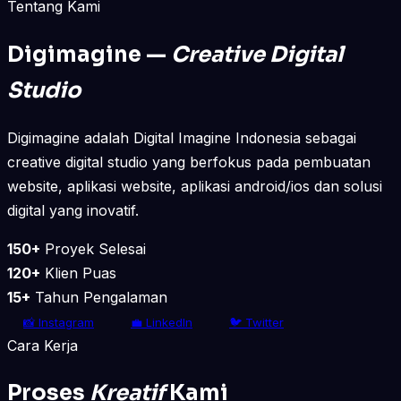
Tentang Kami
Digimagine —
Creative Digital
Studio
Digimagine adalah Digital Imagine Indonesia sebagai
creative digital studio yang berfokus pada pembuatan
website, aplikasi website, aplikasi android/ios dan solusi
digital yang inovatif.
150+
Proyek Selesai
120+
Klien Puas
15+
Tahun Pengalaman
📸 Instagram
💼 LinkedIn
🐦 Twitter
Cara Kerja
Proses
Kreatif
Kami