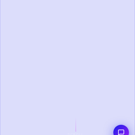
SCROLL