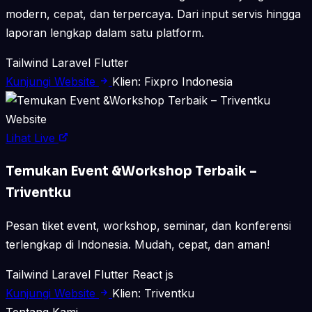
modern, cepat, dan terpercaya. Dari input servis hingga
laporan lengkap dalam satu platform.
Tailwind
Laravel
Flutter
Kunjungi Website
Klien: Fixpro Indonesia
Website
Lihat Live
Temukan Event &Workshop Terbaik –
Triventku
Pesan tiket event, workshop, seminar, dan konferensi
terlengkap di Indonesia. Mudah, cepat, dan aman!
Tailwind
Laravel
Flutter
React js
Kunjungi Website
Klien: Triventku
Tentang Kami