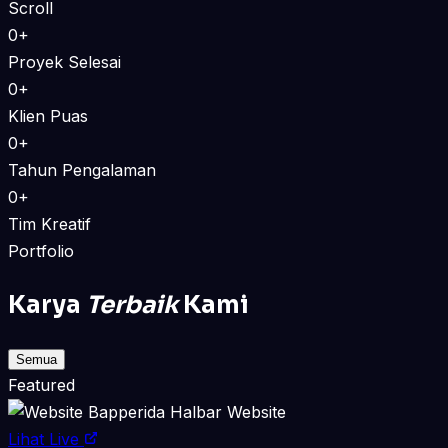
Scroll
0+
Proyek Selesai
0+
Klien Puas
0+
Tahun Pengalaman
0+
Tim Kreatif
Portfolio
Karya
Terbaik
Kami
Semua
Featured
Website
Lihat Live