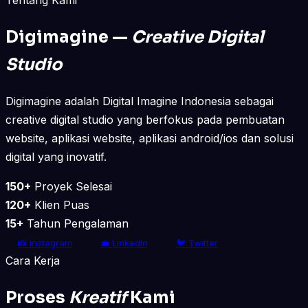
Digimagine —
Creative Digital
Studio
Digimagine adalah Digital Imagine Indonesia sebagai
creative digital studio yang berfokus pada pembuatan
website, aplikasi website, aplikasi android/ios dan solusi
digital yang inovatif.
150+
Proyek Selesai
120+
Klien Puas
15+
Tahun Pengalaman
📸 Instagram
💼 LinkedIn
🐦 Twitter
Cara Kerja
Proses
Kreatif
Kami