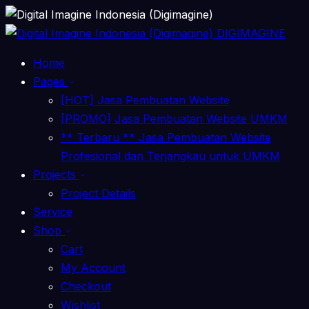
DIGIMAGINE
Home
Pages
[HOT] Jasa Pembuatan Website
[PROMO] Jasa Pembuatan Website UMKM
** Terbaru ** Jasa Pembuatan Website
Profesional dan Terjangkau untuk UMKM
Projects
Project Details
Service
Shop
Cart
My Account
Checkout
Wishlist