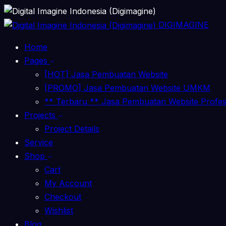
DIGIMAGINE
Home
Pages
[HOT] Jasa Pembuatan Website
[PROMO] Jasa Pembuatan Website UMKM
** Terbaru ** Jasa Pembuatan Website Profe
Projects
Project Details
Service
Shop
Cart
My Account
Checkout
Wishlist
Blog