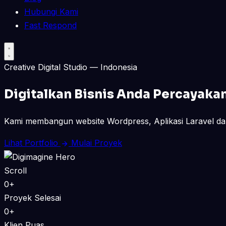
Hubungi Kami
Fast Respond
Creative Digital Studio — Indonesia
Digitalkan Bisnis Anda
Percayaka
Kami membangun website Wordpress, Aplikasi Laravel dan
Lihat Portfolio
Mulai Proyek
Scroll
0+
Proyek Selesai
0+
Klien Puas