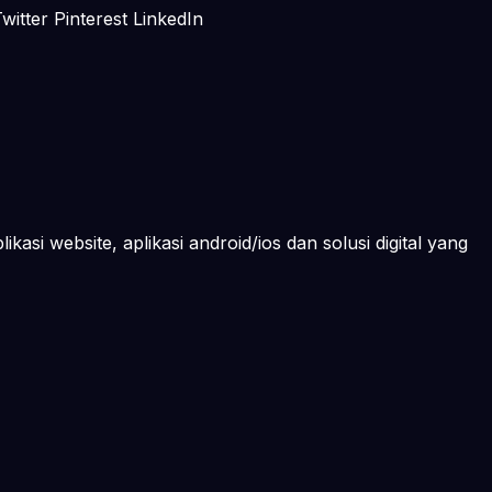
itter Pinterest LinkedIn
kasi website, aplikasi android/ios dan solusi digital yang