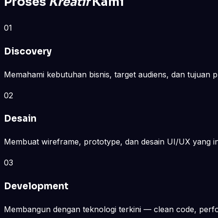
Proses
Kreatif
Kami
01
Discovery
Memahami kebutuhan bisnis, target audiens, dan tujuan 
02
Desain
Membuat wireframe, prototype, dan desain UI/UX yang int
03
Development
Membangun dengan teknologi terkini — clean code, perfor