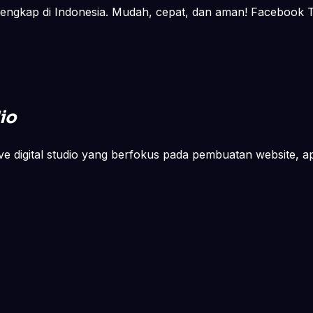
lengkap di Indonesia. Mudah, cepat, dan aman! Facebook Tw
io
ve digital studio yang berfokus pada pembuatan website, apli