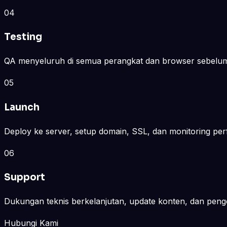
04
Testing
QA menyeluruh di semua perangkat dan browser sebelum
05
Launch
Deploy ke server, setup domain, SSL, dan monitoring per
06
Support
Dukungan teknis berkelanjutan, update konten, dan peng
Hubungi Kami