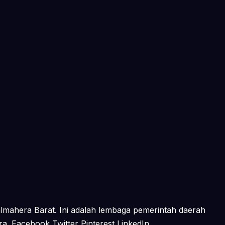
mahera Barat. Ini adalah lembaga pemerintah daerah
. Facebook Twitter Pinterest LinkedIn