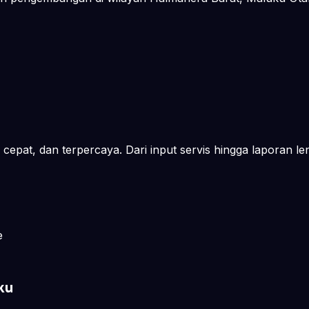
cepat, dan terpercaya. Dari input servis hingga laporan le
e
ku