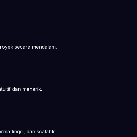
proyek secara mendalam.
uitif dan menarik.
ma tinggi, dan scalable.