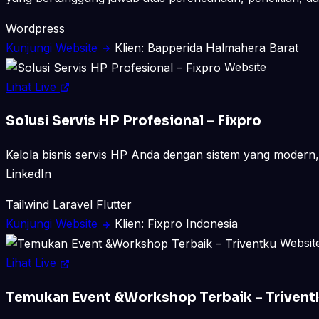
Wordpress
Kunjungi Website
Klien: Bapperida Halmahera Barat
Website
Lihat Live
Solusi Servis HP Profesional – Fixpro
Kelola bisnis servis HP Anda dengan sistem yang modern, 
LinkedIn
Tailwind
Laravel
Flutter
Kunjungi Website
Klien: Fixpro Indonesia
Websit
Lihat Live
Temukan Event &Workshop Terbaik – Trivent