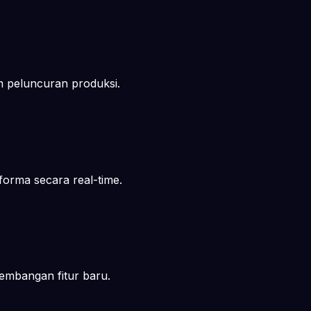
 peluncuran produksi.
forma secara real-time.
embangan fitur baru.