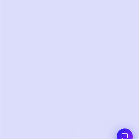
SCROLL