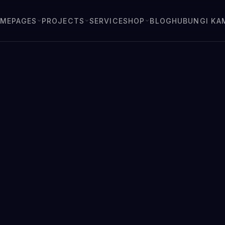
OME
PAGES
PROJECTS
SERVICE
SHOP
BLOG
HUBUNGI KA