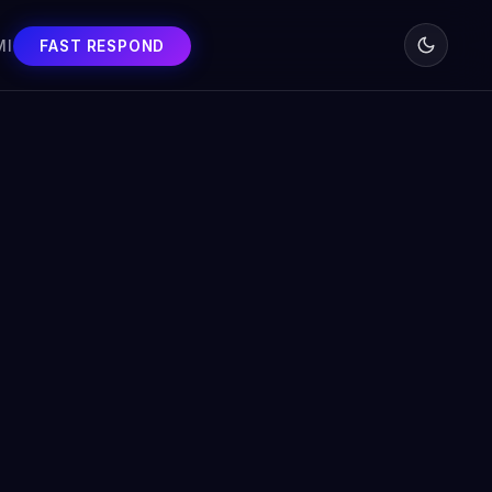
MI
FAST RESPOND