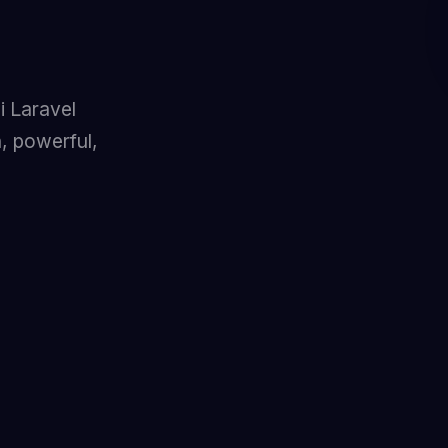
 Laravel
, powerful,