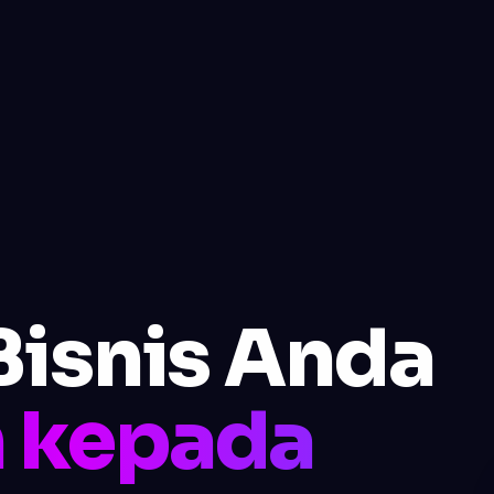
Bisnis Anda
 kepada