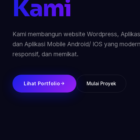
Kami
Kami membangun website Wordpress, Aplikasi
dan Aplikasi Mobile Android/ IOS yang modern
responsif, dan memikat.
Lihat Portfolio
Mulai Proyek