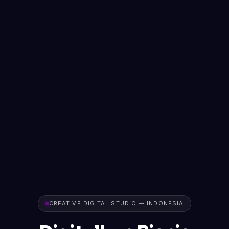
CREATIVE DIGITAL STUDIO — INDONESIA