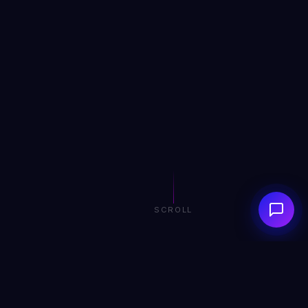
SCROLL
0+
0+