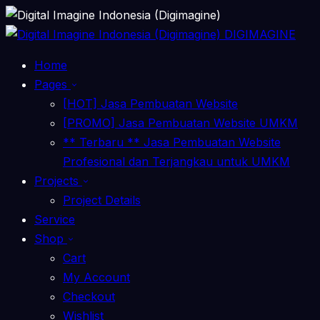
DIGIMAGINE
Home
Pages
[HOT] Jasa Pembuatan Website
[PROMO] Jasa Pembuatan Website UMKM
** Terbaru ** Jasa Pembuatan Website
Profesional dan Terjangkau untuk UMKM
Projects
Project Details
Service
Shop
Cart
My Account
Checkout
Wishlist