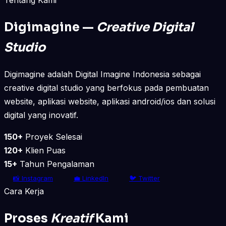
Digimagine —
Creative Digital
Studio
Digimagine adalah Digital Imagine Indonesia sebagai
creative digital studio yang berfokus pada pembuatan
website, aplikasi website, aplikasi android/ios dan solusi
digital yang inovatif.
150+
Proyek Selesai
120+
Klien Puas
15+
Tahun Pengalaman
📸 Instagram
💼 LinkedIn
🐦 Twitter
Cara Kerja
Proses
Kreatif
Kami