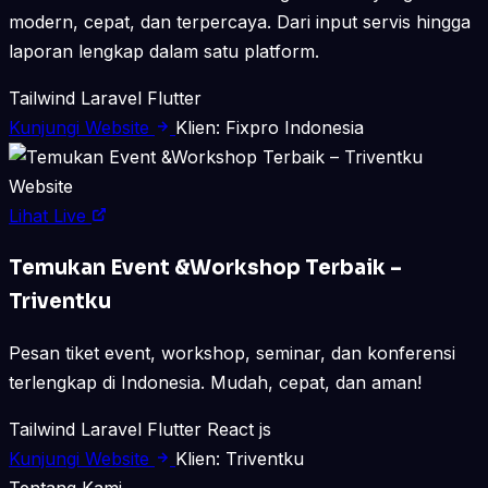
modern, cepat, dan terpercaya. Dari input servis hingga
laporan lengkap dalam satu platform.
Tailwind
Laravel
Flutter
Kunjungi Website
Klien: Fixpro Indonesia
Website
Lihat Live
Temukan Event &Workshop Terbaik –
Triventku
Pesan tiket event, workshop, seminar, dan konferensi
terlengkap di Indonesia. Mudah, cepat, dan aman!
Tailwind
Laravel
Flutter
React js
Kunjungi Website
Klien: Triventku
Tentang Kami