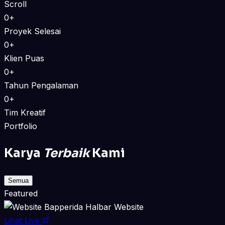
Scroll
0+
Proyek Selesai
0+
Klien Puas
0+
Tahun Pengalaman
0+
Tim Kreatif
Portfolio
Karya
Terbaik
Kami
Semua
Featured
Website
Lihat Live